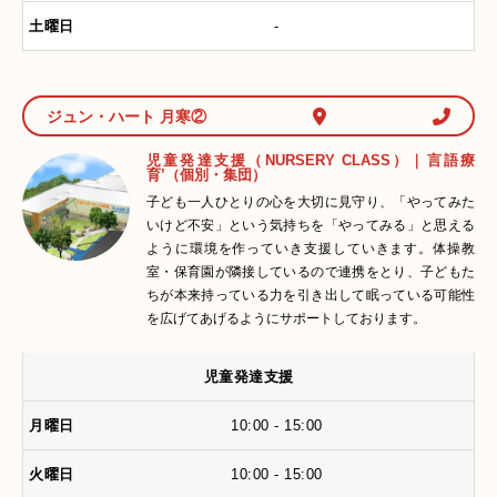
-
ジュン・ハート 月寒②
児童発達支援（NURSERY CLASS）｜言語療
育’（個別・集団）
子ども一人ひとりの心を大切に見守り、「やってみた
いけど不安」という気持ちを「やってみる」と思える
ように環境を作っていき支援していきます。体操教
室・保育園が隣接しているので連携をとり、子どもた
ちが本来持っている力を引き出して眠っている可能性
を広げてあげるようにサポートしております。
児童発達支援
10:00 - 15:00
10:00 - 15:00