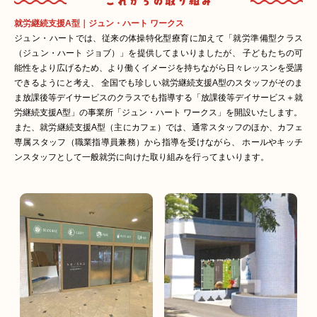
就労継続支援A型｜ジュン・ハート ワークス
ジュン・ハートでは、従来の体操特化型療育に加えて「就労準備型クラス
（ジュン・ハート ジョブ）」を提供してまいりましたが、 子どもたちの可
能性をより広げるため、より働くイメージを持ちながら日々レッスンを受講
できるようにと考え、 全国でも珍しい就労継続支援A型のスタッフがそのま
ま放課後等デイサービスのクラスでも指導する「放課後等デイサービス＋就
労継続支援A型」の事業所「ジュン・ハート ワークス」を開設いたします。
また、就労継続支援A型（主にカフェ）では、通常スタッフのほか、カフェ
専属スタッフ（職業指導員兼務）から指導を受けながら、 ホールやキッチ
ンスタッフとして一般就労に向けた取り組みを行ってまいります。