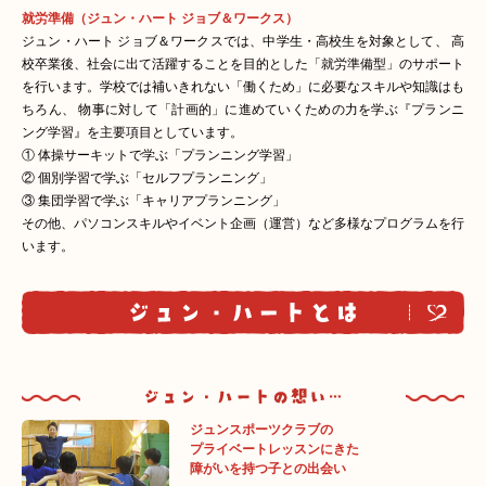
就労準備（ジュン・ハート ジョブ＆ワークス）
ジュン・ハート ジョブ＆ワークスでは、中学生・高校生を対象として、 高
校卒業後、社会に出て活躍することを目的とした「就労準備型」のサポート
を行います。学校では補いきれない「働くため」に必要なスキルや知識はも
ちろん、 物事に対して「計画的」に進めていくための力を学ぶ『プランニ
ング学習』を主要項目としています。
① 体操サーキットで学ぶ「プランニング学習」
② 個別学習で学ぶ「セルフプランニング」
③ 集団学習で学ぶ「キャリアプランニング」
その他、パソコンスキルやイベント企画（運営）など多様なプログラムを行
います。
ジュンスポーツクラブの
プライベートレッスンにきた
障がいを持つ子との出会い