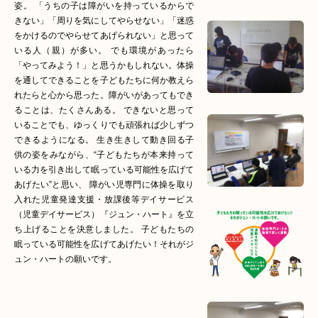
姿。 「うちの子は障がいを持っているからで
きない」「周りを気にしてやらせない」「迷惑
をかけるのでやらせてあげられない」と思って
いる人（親）が多い。 でも環境があったら
「やってみよう！」と思うかもしれない。体操
を通してできることを子どもたちに何か教えら
れたらと心から思った。障がいがあってもでき
ることは、たくさんある。 できないと思って
いることでも、ゆっくりでも頑張れば少しずつ
できるようになる。 生き生きして動き回る子
供の姿をみながら、“子どもたちが本来持って
いる力を引き出して眠っている可能性を広げて
あげたい”と思い、 障がい児専門に体操を取り
入れた児童発達支援・放課後等デイサービス
（児童デイサービス）『ジュン・ハート』を立
ち上げることを決意しました。 子どもたちの
眠っている可能性を広げてあげたい！それがジ
ュン・ハートの願いです。