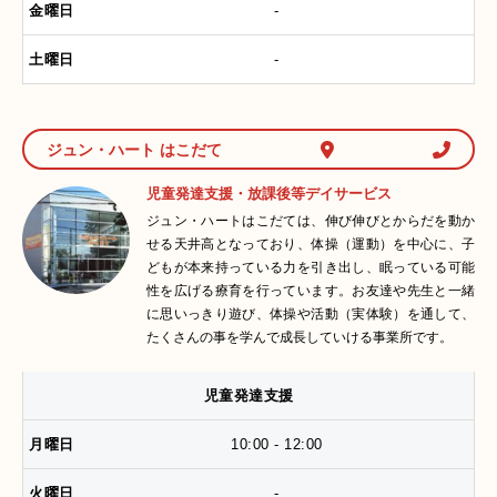
-
-
ジュン・ハート はこだて
児童発達支援・放課後等デイサービス
ジュン・ハートはこだては、伸び伸びとからだを動か
せる天井高となっており、体操（運動）を中心に、子
どもが本来持っている力を引き出し、眠っている可能
性を広げる療育を行っています。お友達や先生と一緒
に思いっきり遊び、体操や活動（実体験）を通して、
たくさんの事を学んで成長していける事業所です。
児童発達支援
10:00 - 12:00
-