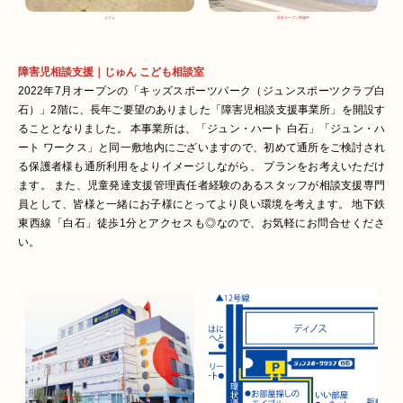
カフェ
現在オープン準備中
障害児相談支援｜じゅん こども相談室
2022年7月オープンの「キッズスポーツパーク（ジュンスポーツクラブ白
石）」2階に、長年ご要望のありました「障害児相談支援事業所」を開設す
ることとなりました。 本事業所は、「ジュン・ハート 白石」「ジュン・ハ
ート ワークス」と同一敷地内にございますので、初めて通所をご検討され
る保護者様も通所利用をよりイメージしながら、 プランをお考えいただけ
ます。 また、児童発達支援管理責任者経験のあるスタッフが相談支援専門
員として、皆様と一緒にお子様にとってより良い環境を考えます。 地下鉄
東西線「白石」徒歩1分とアクセスも◎なので、お気軽にお問合せくださ
い。