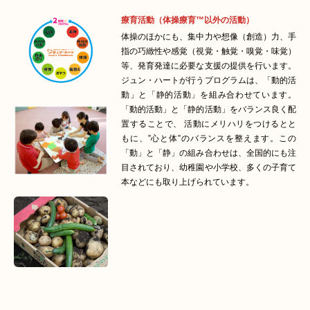
療育活動（体操療育™以外の活動）
体操のほかにも、集中力や想像（創造）力、手
指の巧緻性や感覚（視覚・触覚・嗅覚・味覚）
等、発育発達に必要な支援の提供を行います。
ジュン・ハートが行うプログラムは、「動的活
動」と「静的活動」を組み合わせています。
「動的活動」と「静的活動」をバランス良く配
置することで、 活動にメリハリをつけるとと
もに、”心と体”のバランスを整えます。この
「動」と「静」の組み合わせは、全国的にも注
目されており、幼稚園や小学校、多くの子育て
本などにも取り上げられています。